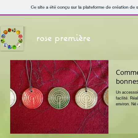
Ce site a été conçu sur la plateforme de création de s
rose première
Commen
bonnes
Un accessoir
facilité. Ré
environ. Né 