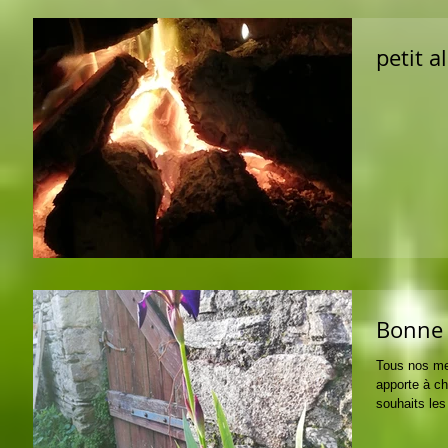
petit 
Tous nos mei
apporte à ch
souhaits les 